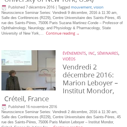
Published
7 décembre 2016
|
Tagged
mouvement
,
vision
Neuroscience Seminar Series: Vendredi 9 décembre, 2016 à 11:30 am,
Salle des Conférences (R229), Centre Universitaire des Saints-Pères, 45
rue des Saints-Pères, 75006 Paris Suzana Martinez-Conde – Professor of
Ophthalmology, Neurology, and Physiology & Pharmacology, State
Continue reading
→
University of New York,…
,
,
,
ÉVÉNEMENTS
INC
SÉMINAIRES
VIDÉOS
Vendredi 2
décembre 2016:
Marion Leboyer –
Institut Mondor,
Créteil, France
Published
16 novembre 2016
Neuroscience Seminar Series: Vendredi 2 décembre, 2016 à 11:30 am,
Salle des Conférences (R229), Centre Universitaire des Saints-Pères, 45
rue des Saints-Pères, 75006 Paris Marion Leboyer – Institut Mondor,