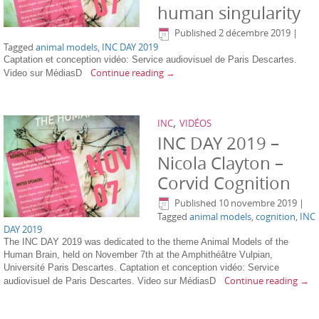
human singularity
Published
2 décembre 2019
|
Tagged
animal models
,
INC DAY 2019
Captation et conception vidéo: Service audiovisuel de Paris Descartes.
Continue reading
→
Video sur MédiasD
,
INC
VIDÉOS
INC DAY 2019 –
Nicola Clayton –
Corvid Cognition
Published
10 novembre 2019
|
Tagged
animal models
,
cognition
,
INC
DAY 2019
The INC DAY 2019 was dedicated to the theme Animal Models of the
Human Brain, held on November 7th at the Amphithéâtre Vulpian,
Université Paris Descartes. Captation et conception vidéo: Service
Continue reading
→
audiovisuel de Paris Descartes. Video sur MédiasD