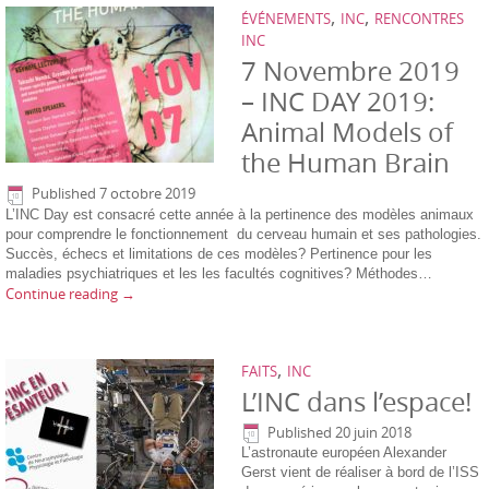
,
,
ÉVÉNEMENTS
INC
RENCONTRES
INC
7 Novembre 2019
– INC DAY 2019:
Animal Models of
the Human Brain
Published
7 octobre 2019
L’INC Day est consacré cette année à la pertinence des modèles animaux
pour comprendre le fonctionnement du cerveau humain et ses pathologies.
Succès, échecs et limitations de ces modèles? Pertinence pour les
maladies psychiatriques et les les facultés cognitives? Méthodes…
Continue reading
→
,
FAITS
INC
L’INC dans l’espace!
Published
20 juin 2018
L’astronaute européen Alexander
Gerst vient de réaliser à bord de l’ISS