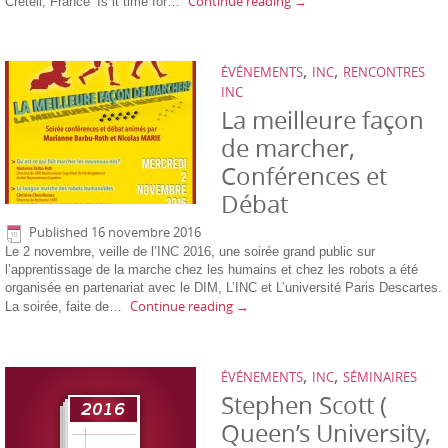
Continue reading
→
Créteil, France ‘Is it time for…
,
,
ÉVÉNEMENTS
INC
RENCONTRES
INC
La meilleure façon
de marcher,
Conférences et
Débat
Published
16 novembre 2016
Le 2 novembre, veille de l’INC 2016, une soirée grand public sur
l’apprentissage de la marche chez les humains et chez les robots a été
organisée en partenariat avec le DIM, L’INC et L’université Paris Descartes.
Continue reading
→
La soirée, faite de…
,
,
ÉVÉNEMENTS
INC
SÉMINAIRES
Stephen Scott (
Queen’s University,