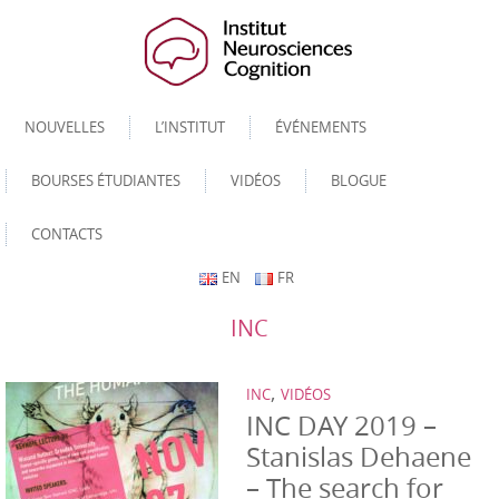
NOUVELLES
L’INSTITUT
ÉVÉNEMENTS
BOURSES ÉTUDIANTES
VIDÉOS
BLOGUE
CONTACTS
EN
FR
INC
,
INC
VIDÉOS
INC DAY 2019 –
Stanislas Dehaene
– The search for