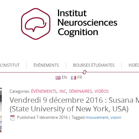
L’INSTITUT
ÉVÉNEMENTS
BOURSES ÉTUDIANTES
VIDÉ
EN
FR
,
,
,
Categories:
ÉVÉNEMENTS
INC
SÉMINAIRES
VIDÉOS
Vendredi 9 décembre 2016 : Susana 
(State University of New York, USA)
Published
7 décembre 2016
|
Tagged
mouvement
,
vision