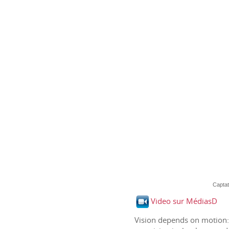
Captat
Video sur MédiasD
Vision depends on motion: