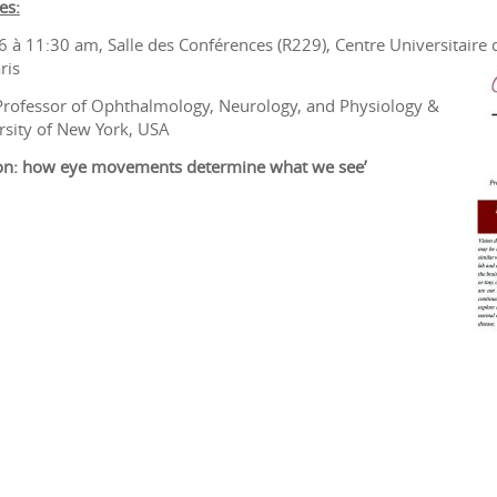
es:
à 11:30 am, Salle des Conférences (R229), Centre Universitaire d
ris
rofessor of Ophthalmology, Neurology, and Physiology &
rsity of New York, USA
tion: how eye movements determine what we see’