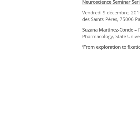
Neuroscience Seminar Seri
Vendredi 9 décembre, 2016 
des Saints-Pères, 75006 Pa
Suzana Martinez-Conde
– P
Pharmacology, State Unive
‘
From exploration to fixa