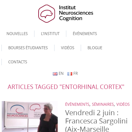
NOUVELLES
L’INSTITUT
ÉVÉNEMENTS
BOURSES ÉTUDIANTES
VIDÉOS
BLOGUE
CONTACTS
EN
FR
ARTICLES TAGGED "ENTORHINAL CORTEX"
,
,
ÉVÉNEMENTS
SÉMINAIRES
VIDÉOS
Vendredi 2 juin :
Francesca Sargolini
(Aix-Marseille