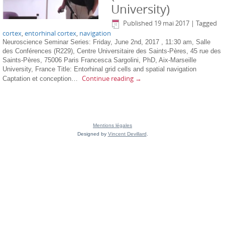
University)
Published
19 mai 2017
|
Tagged
cortex
,
entorhinal cortex
,
navigation
Neuroscience Seminar Series: Friday, June 2nd, 2017 , 11:30 am, Salle
des Conférences (R229), Centre Universitaire des Saints-Pères, 45 rue des
Saints-Pères, 75006 Paris Francesca Sargolini, PhD, Aix-Marseille
University, France Title: Entorhinal grid cells and spatial navigation
Continue reading
→
Captation et conception…
Mentions légales
Designed by
Vincent Devillard
.