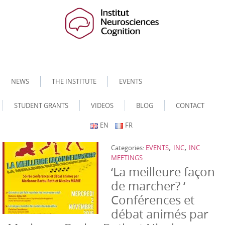
NEWS
THE INSTITUTE
EVENTS
STUDENT GRANTS
VIDEOS
BLOG
CONTACT
EN
FR
,
,
Categories:
EVENTS
INC
INC
MEETINGS
‘La meilleure façon
de marcher? ‘
Conférences et
débat animés par